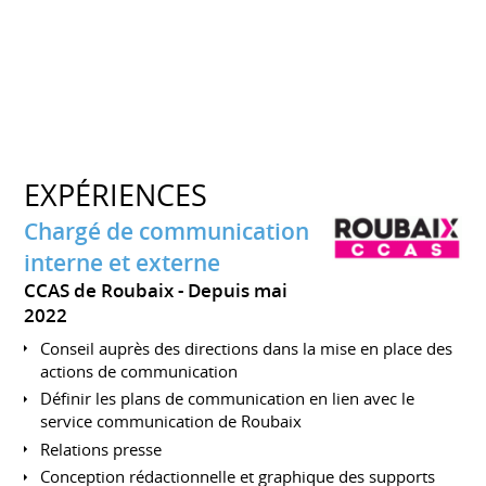
EXPÉRIENCES
Chargé de communication
interne et externe
CCAS de Roubaix
Depuis mai
2022
Conseil auprès des directions dans la mise en place des
actions de communication
Définir les plans de communication en lien avec le
service communication de Roubaix
Relations presse
Conception rédactionnelle et graphique des supports